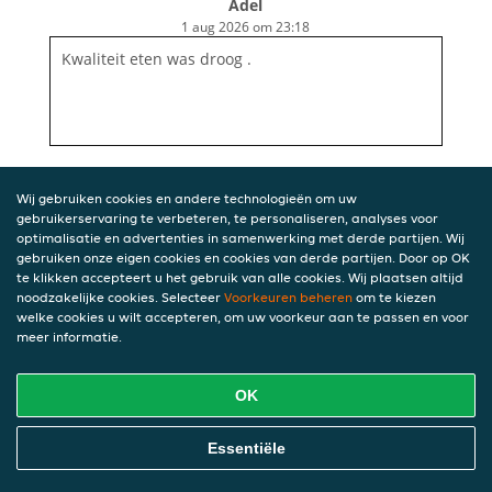
Adel
1 aug 2026 om 23:18
Kwaliteit eten was droog .
Wij gebruiken cookies en andere technologieën om uw
gebruikerservaring te verbeteren, te personaliseren, analyses voor
optimalisatie en advertenties in samenwerking met derde partijen. Wij
gebruiken onze eigen cookies en cookies van derde partijen. Door op OK
te klikken accepteert u het gebruik van alle cookies. Wij plaatsen altijd
noodzakelijke cookies. Selecteer
Voorkeuren beheren
om te kiezen
welke cookies u wilt accepteren, om uw voorkeur aan te passen en voor
meer informatie.
OK
Essentiële